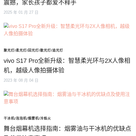
震撼，家长孩子都爱不释手
2025 年 01 月 27 日
聚光灯/柔光灯/回光灯/散光灯/追光灯
vivo S17 Pro全新升级：智慧柔光环与2X人像相
机，越级人像拍摄体验
2023 年 08 月 04 日
干冰机/泡泡机/烟雾机/冷焰火
舞台烟幕机选择指南：烟雾油与干冰机的优缺点