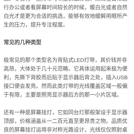
行办公或者看屏幕时间较长的时候，暖白光或者自然
白光才是更为合适的挑选，能够有效地缓解用眼所产
生的压力，提升专注程度。
常见的几种类型
极常见的那个类型名为背贴式LED灯带，其价钱并非
高昂，大体处于几十元范畴。它具体运用起来极为便
利，先撕下背胶而后贴于显示器后背之处，插入USB
接口便会发亮。然而此类灯带的光线覆盖区域一般偏
于有限，主要是照亮显示器后方的那一小片区域。
还有一种是屏幕挂灯，它如同台灯那般架设于显示器
顶部，价格涵盖从一二百元直至更昂贵之物。品质优
良的屏幕挂灯运用非对称光路设计，光线仅仅照射桌