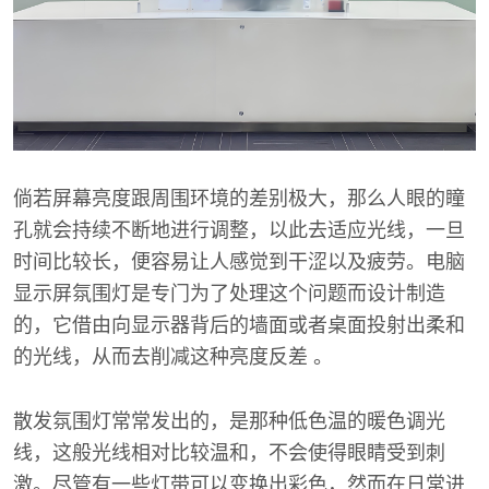
倘若屏幕亮度跟周围环境的差别极大，那么人眼的瞳
孔就会持续不断地进行调整，以此去适应光线，一旦
时间比较长，便容易让人感觉到干涩以及疲劳。电脑
显示屏氛围灯是专门为了处理这个问题而设计制造
的，它借由向显示器背后的墙面或者桌面投射出柔和
的光线，从而去削减这种亮度反差 。
散发氛围灯常常发出的，是那种低色温的暖色调光
线，这般光线相对比较温和，不会使得眼睛受到刺
激。尽管有一些灯带可以变换出彩色，然而在日常进