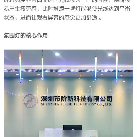
屏幕亮度非常高而房间光线极为昏暗的时候，眼睛极
易产生疲劳感，此时增添一盏灯能够使光线达到平衡
状态，进而让观看屏幕的感觉更加舒适 。
氛围灯的核心作用