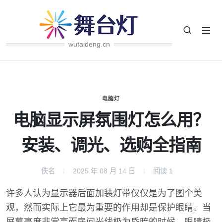
wutaideng.cn
电脑灯
电脑显示屏氛围灯怎么用？
安装、调光、选购全指南
佚名
2025 年 08 月 14 日
阅读
1
许多人认为显示器后面加装灯带仅仅是为了图个美
观，然而实际上它最为重要的作用却是保护眼睛。当