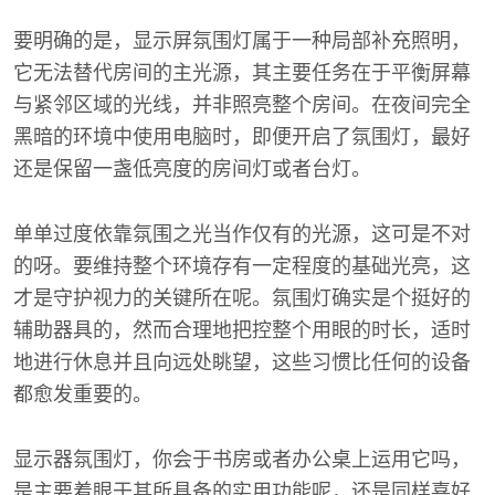
要明确的是，显示屏氛围灯属于一种局部补充照明，
它无法替代房间的主光源，其主要任务在于平衡屏幕
与紧邻区域的光线，并非照亮整个房间。在夜间完全
黑暗的环境中使用电脑时，即便开启了氛围灯，最好
还是保留一盏低亮度的房间灯或者台灯。
单单过度依靠氛围之光当作仅有的光源，这可是不对
的呀。要维持整个环境存有一定程度的基础光亮，这
才是守护视力的关键所在呢。氛围灯确实是个挺好的
辅助器具的，然而合理地把控整个用眼的时长，适时
地进行休息并且向远处眺望，这些习惯比任何的设备
都愈发重要的。
显示器氛围灯，你会于书房或者办公桌上运用它吗，
是主要着眼于其所具备的实用功能呢，还是同样喜好