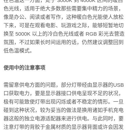
在色温这一方面，处于 3000K 到 4000K 区间的暖白
色光线，适用于绝大多数那些需要集中精力的场景，
像是办公、阅读或者写作，这种暖白色光能使人放松
下来，可是在观看电影、玩游戏之际，能够短暂地切
换至 5000K 以上的冷白色光线或者 RGB 彩光去营造
氛围，不过如果长时间运用的话，仍然建议调整回到
低色温模式。
使用中的注意事项
需留意供电方面的问题，部分灯带经由显示器的USB
口获取电力，要是显示器接口供电呈现不足的状况，
极有可能致使灯带出现闪烁或者不稳定的情形。一旦
碰到这种状况，较为妥当的做法是换用诸如手机充电
器这般的独立电源适配器来进行供电。与此同时，要
注意灯带的背胶于金属材质的显示器背面或许会因发