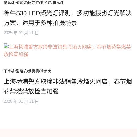
聚光灯/柔光灯/回光灯/散光灯/追光灯
神牛S30 LED聚光灯评测：多功能摄影灯光解决
方案，适用于多种拍摄场景
2025 年 01 月 21 日
干冰机/泡泡机/烟雾机/冷焰火
上海杨浦警方取缔非法销售冷焰火网店，春节烟
花禁燃禁放检查加强
2025 年 01 月 21 日