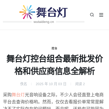
wutaideng.cn
控台
舞台灯控台组合最新批发价
格和供应商信息全解析
佚名
2025 年 10 月 03 日
阅读
2
采购
舞台灯
光音响设备之际，不少人会径直登上电商
平台去查询价格哟。然而，仅仅去看报价单常常是解