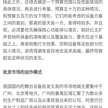
除此之外，还得去确定一下预算范围以及性能底线的
具体情况，再去进行考量。预算五十万的这种情况，
和预算五百万的当下情形，它们所能考虑的设备方案
之间的差别，那真的是天各一方，差得特别多。并且
呢，必须要优先确保核心功能得以落实，就好比主扩
声音响所具备的清晰度以及覆盖能力，要先在这个基
础之上，再来权衡灯光效果、控制设备等这些部分的
投入情况，进而得避免盲目地去追求高端，最终导致
超支这种状况的发生。
批发市场的运作模式
我国国内的舞台设备批发交易的市场地域主要集中于
广州、北京等地方，广州的番禺区域汇聚了为数众多
的生产制造厂商以及从事贸易往来的公司，阿里巴巴
平台之上的好多供应商也是源自于这个地方，这些从