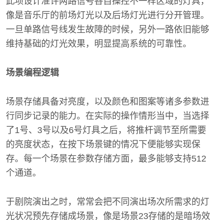
此项设计准许两路信号各自操控不一样区域的灯具，
像是音乐厅的前场灯光以及后场灯光进行分开管理。
一旦单路信号线发生故障的时候，另外一路依旧能够
维持基础的灯光效果，明显提高系统的可靠性。
场景编程逻辑
场景存储具备对亮度，以及颜色和图案等诸多参数进
行同步记录的能力。在实际的操作情形当中，当选择
了1号、3号以及6号灯具之后，将推杆调节至所需要
的亮度状态，在按下场景键的情况下便能够实现保
存。每一个场景在参数存储方面，最多能够支持512
个通道。
于剧院演出之时，常常会把不同演出场次所需求的灯
光状况预先存储成场景，像是场景23存储的是暗场效