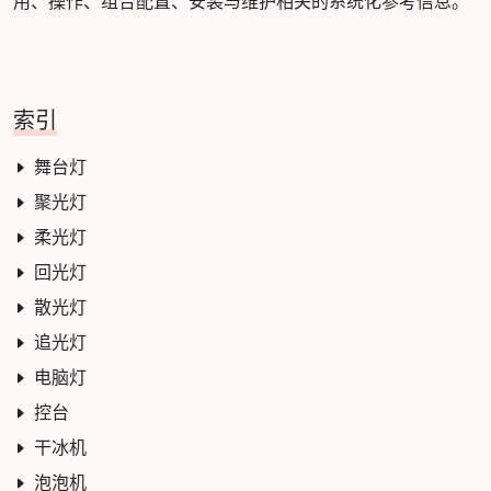
用、操作、组合配置、安装与维护相关的系统化参考信息。
索引
舞台灯
聚光灯
柔光灯
回光灯
散光灯
追光灯
电脑灯
控台
干冰机
泡泡机