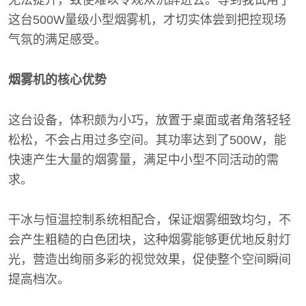
无法提升，致使难以令观众沉醉进去。等到我试用了
这台500W量级小型烟雾机，才切实体尝到把控现场
气氛的满足感受。
烟雾机的核心优势
这台设备，体积颇为小巧，放置于桌面或者角落轻轻
松松，不会占用过多空间。其功率达到了500W，能
快速产生大量的烟雾量，满足中小型不同活动的需
求。
干冰与恒温控制系统相配合，保证烟雾细致均匀，不
会产生粗糙的白色团块，这种烟雾能够更优地反射灯
光，营造出绚丽多彩的视觉效果，促使整个空间瞬间
提高档次。