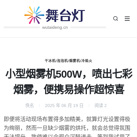
wutaideng.cn
干冰机/泡泡机/烟雾机/冷焰火
小型烟雾机500W，喷出七彩
烟雾，便携易操作超惊喜
佚名
2025 年 06 月 19 日
阅读
2
即便将活动现场布置得多加精美，就算灯光设置得极
为绚丽，然而一旦缺少烟雾的烘托，就会总觉得氛围