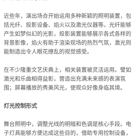
近些年，演出场合开始运用多种新颖的照明装置，包
括光纤、投影设备、焰火以及激光仪器等。光纤能够
产生如梦似幻的光影，投影装置能够展示各式各样的
背景影像，焰火有助于渲染现场的热烈气氛，激光则
能制造出令人眼花缭乱的视觉感受。
在不少隆重文艺庆典上，相关装置被灵活运用。譬如
激光和乐曲相得益彰，营造出充满未来感的表演氛
围；屏幕播放的秀美风光，使观众好像身临其境。
灯光控制形式
舞台照明中，调整光线的明暗和色调是核心手段。电
子灯具能够方便达成这些目的，借助专用控制设备，