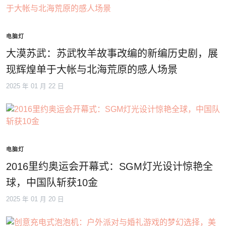
电脑灯
大漠苏武：苏武牧羊故事改编的新编历史剧，展
现辉煌单于大帐与北海荒原的感人场景
2025 年 01 月 22 日
电脑灯
2016里约奥运会开幕式：SGM灯光设计惊艳全
球，中国队斩获10金
2025 年 01 月 20 日