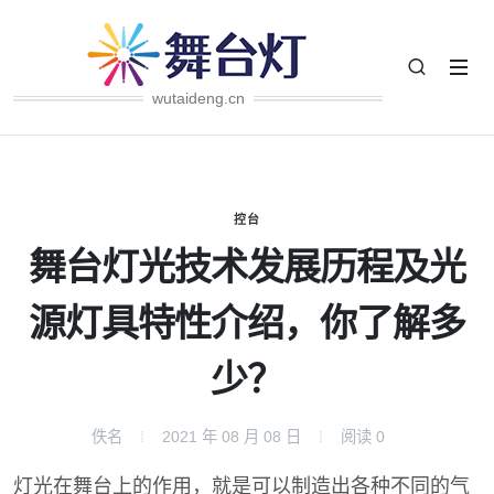
wutaideng.cn
控台
舞台灯光技术发展历程及光
源灯具特性介绍，你了解多
少？
佚名
2021 年 08 月 08 日
阅读
0
灯光在舞台上的作用，就是可以制造出各种不同的气