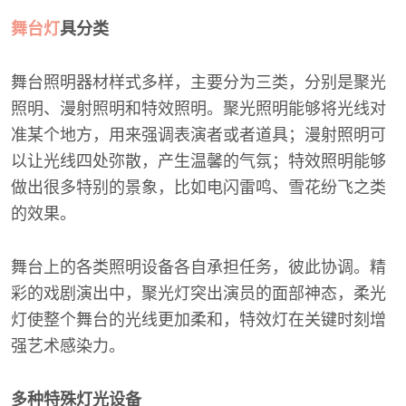
舞台灯
具分类
舞台照明器材样式多样，主要分为三类，分别是聚光
照明、漫射照明和特效照明。聚光照明能够将光线对
准某个地方，用来强调表演者或者道具；漫射照明可
以让光线四处弥散，产生温馨的气氛；特效照明能够
做出很多特别的景象，比如电闪雷鸣、雪花纷飞之类
的效果。
舞台上的各类照明设备各自承担任务，彼此协调。精
彩的戏剧演出中，聚光灯突出演员的面部神态，柔光
灯使整个舞台的光线更加柔和，特效灯在关键时刻增
强艺术感染力。
多种特殊灯光设备