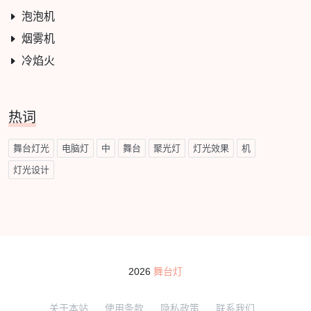
泡泡机
烟雾机
冷焰火
热词
舞台灯光
电脑灯
中
舞台
聚光灯
灯光效果
机
灯光设计
2026
舞台灯
关于本站
使用条款
隐私政策
联系我们