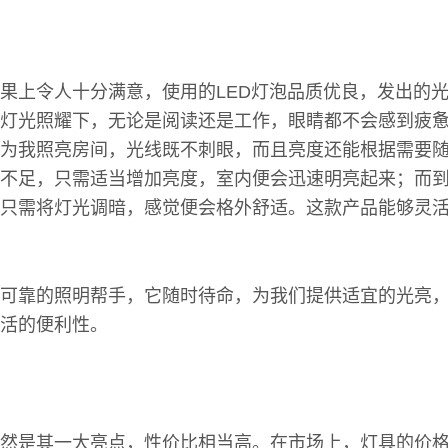
果上令人十分满意，使用的LED灯泡品质优良，发出的
灯光照耀下，无论是阅读还是工作，眼睛都不会感到疲
为我照亮房间，光线既不刺眼，而且亮度还能根据需要
不足，只需适当增加亮度，室内便会迅速明亮起来；而
只需将灯光调暗，感觉便会格外舒适。这款产品能够灵
可靠的照明帮手，它随时待命，为我们提供适宜的光亮
活的便利性。
然是其一大亮点，性价比相当高。在市场上，灯具的价