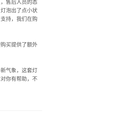
且，售后人员的态
，灯泡出了点小状
务支持，我们在购
的购买提供了额外
番新气象，这套灯
章对你有帮助，不