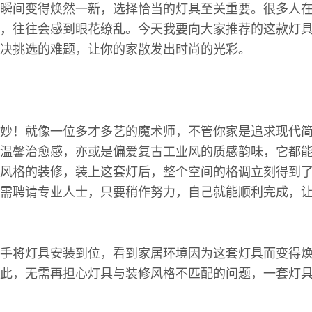
瞬间变得焕然一新，选择恰当的灯具至关重要。很多人
，往往会感到眼花缭乱。今天我要向大家推荐的这款灯
决挑选的难题，让你的家散发出时尚的光彩。
妙！就像一位多才多艺的魔术师，不管你家是追求现代
温馨治愈感，亦或是偏爱复古工业风的质感韵味，它都
风格的装修，装上这套灯后，整个空间的格调立刻得到
需聘请专业人士，只要稍作努力，自己就能顺利完成，
手将灯具安装到位，看到家居环境因为这套灯具而变得
此，无需再担心灯具与装修风格不匹配的问题，一套灯