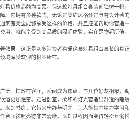
灯具价格都颇为高昂。但这款灯具组合套装却独树一帜
障。它拥有多种款式，无论是简约风格还是具有设计感
通家庭完全能够承受这样的价格，并且还能帮助你营造
费用，就能享受到高品质的照明体验，实在是物超所值
著效果，这正是众多消费者喜爱这套灯具组合套装的真
领域深受欢迎的根本所在。
广泛。摆放在客厅，瞬间成为焦点。与几位好友相聚，
饮酒更加惬意。走进卧室，柔和的灯光营造出舒适的睡
。来到书房，它带来宁静与明亮，让人能集中精力学习
作台面被照亮得非常清晰，烹饪过程因而变得轻松且愉