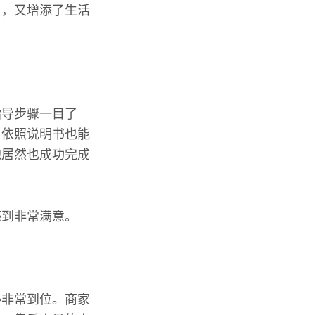
用，又增添了生活
指导步骤一目了
，依照说明书也能
他居然也成功完成
感到非常满意。
得非常到位。商家