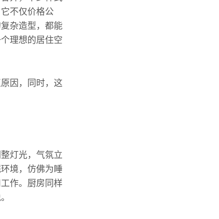
，它不仅价格公
的复杂造型，都能
一个理想的居住空
。
正原因，同时，这
调整灯光，气氛立
眠环境，仿佛为睡
和工作。厨房同样
悦。