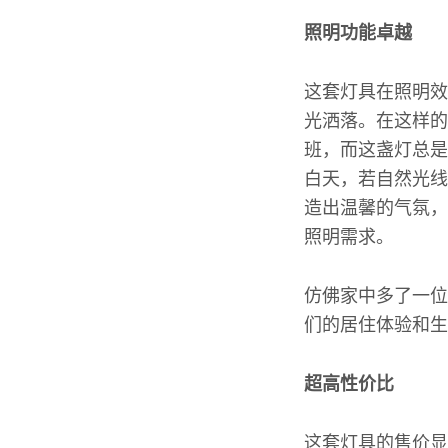
照明功能卓越
这套灯具在照明效
光洒落。在这样的
班，而这盏灯总是
白天，若自然光线
造出温馨的气氛，
照明需求。
仿佛家中多了一位
们的居住体验和生
超高性价比
这套灯具的售价显