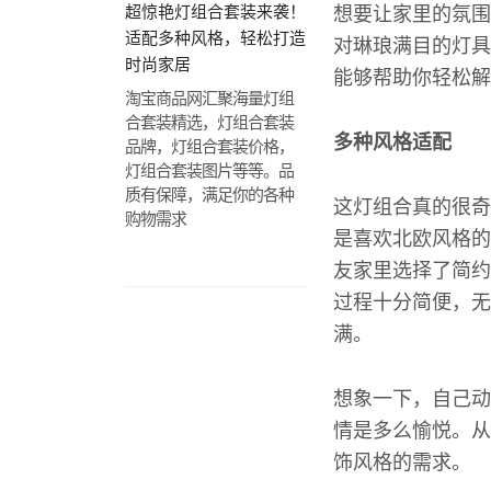
超惊艳灯组合套装来袭！
想要让家里的氛围
适配多种风格，轻松打造
对琳琅满目的灯具
时尚家居
能够帮助你轻松解
淘宝商品网汇聚海量灯组
合套装精选，灯组合套装
多种风格适配
品牌，灯组合套装价格，
灯组合套装图片等等。品
质有保障，满足你的各种
这灯组合真的很奇
购物需求
是喜欢北欧风格的
友家里选择了简约
过程十分简便，无
满。
想象一下，自己动
情是多么愉悦。从
饰风格的需求。