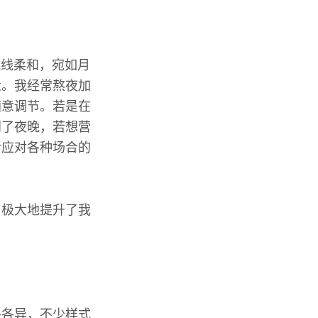
光线柔和，宛如月
惫。我经常熬夜加
随意调节。若是在
到了夜晚，若想营
活应对各种场合的
，极大地提升了我
格各异，不少样式