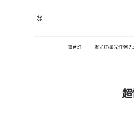
舞台灯
聚光灯/柔光灯/回光
超