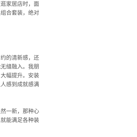
在逛家居店时，面
具组合套装，绝对
简约的清新感，还
能无缝融入。我朋
了大幅提升。安装
让人感到成就感满
焕然一新，那种心
具就能满足各种装