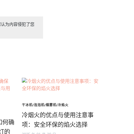
您认为内容侵犯了您
干冰机/泡泡机/烟雾机/冷焰火
冷烟火的优点与使用注意事
如何确
项：安全环保的焰火选择
光灯的