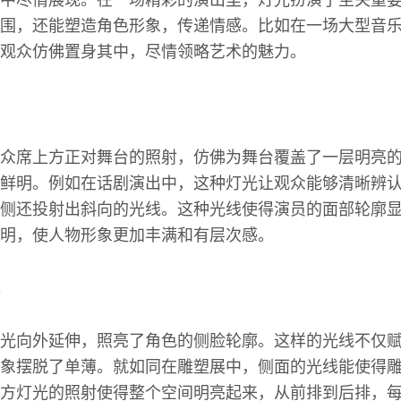
中尽情展现。在一场精彩的演出里，灯光扮演了至关重
围，还能塑造角色形象，传递情感。比如在一场大型音
观众仿佛置身其中，尽情领略艺术的魅力。
众席上方正对舞台的照射，仿佛为舞台覆盖了一层明亮
鲜明。例如在话剧演出中，这种灯光让观众能够清晰辨
侧还投射出斜向的光线。这种光线使得演员的面部轮廓
明，使人物形象更加丰满和有层次感。
光向外延伸，照亮了角色的侧脸轮廓。这样的光线不仅
象摆脱了单薄。就如同在雕塑展中，侧面的光线能使得
方灯光的照射使得整个空间明亮起来，从前排到后排，