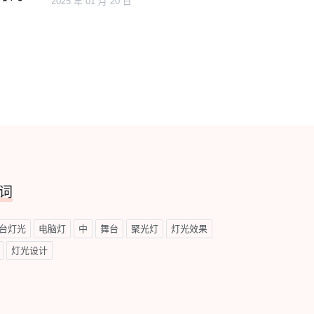
2025 年 01 月 20 日
词
台灯光
电脑灯
中
舞台
聚光灯
灯光效果
灯光设计