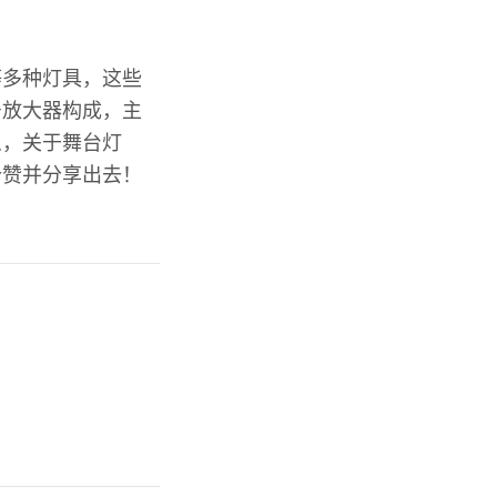
等多种灯具，这些
号放大器构成，主
么，关于舞台灯
个赞并分享出去！