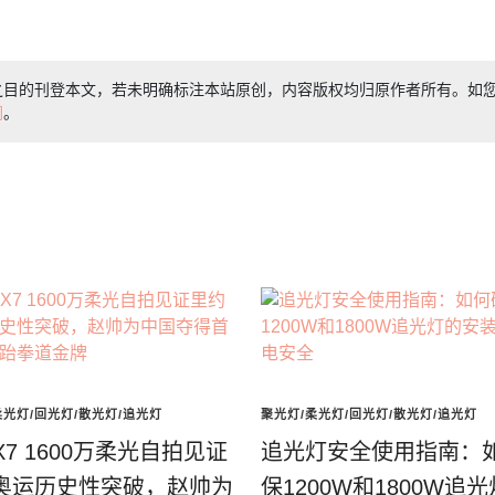
之目的刊登本文，若未明确标注本站原创，内容版权均归原作者所有。如
们
。
柔光灯/回光灯/散光灯/追光灯
聚光灯/柔光灯/回光灯/散光灯/追光灯
o X7 1600万柔光自拍见证
追光灯安全使用指南：
奥运历史性突破，赵帅为
保1200W和1800W追