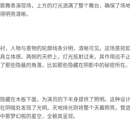
歌舞表演现场，上方的灯光洒满了整个舞台，确保了场
得明亮清晰。
衬，人物与景物的轮廓线条分明，清晰可见。这场景宛
具立体感。两侧的天桥上，灯光投射过来，其作用远不
了那些隐蔽的角落，比如那些隐藏在阴影中的秘密所在
隐藏在木板下面，为演员的下半身提供了照明。这种设
在阴暗处发现了光明。天地排光则将整个天幕照亮，营
中那梦幻般的星空，全赖其呈现。