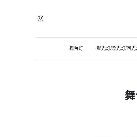
舞台灯
聚光灯/柔光灯/回光
舞