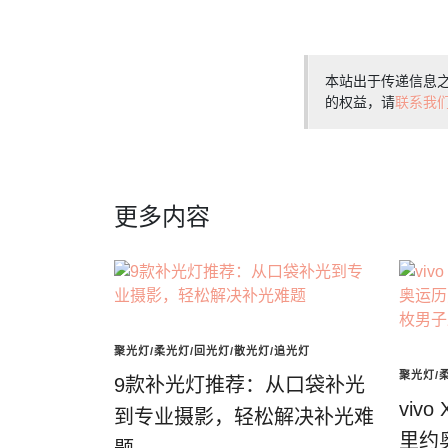
本站出于传递信息
的权益，请
联系我
更多内容
聚光灯/柔光灯/回光灯/散光灯/追光灯
聚光灯/
9款补光灯推荐：从口袋补光
viv
到专业摄影，轻松解决补光难
里约