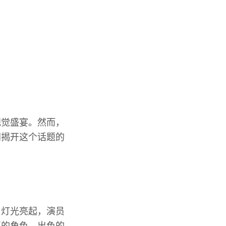
视觉盛宴。然而，
同揭开这个话题的
，灯光亮起，演员