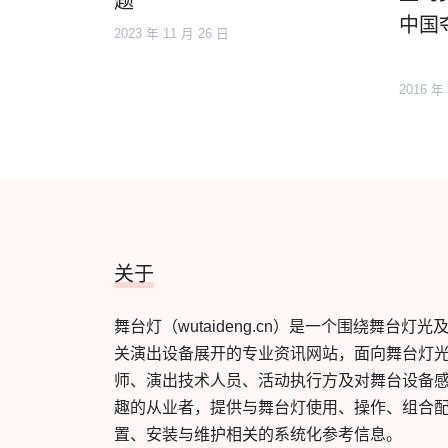
题
中国
2023 年 11 月 26 日
2016 年
关于
舞台灯（wutaideng.cn）是一个围绕舞台灯光
关演出设备展开的专业资讯网站，面向舞台灯
师、演出技术人员、活动执行方及对舞台设备
趣的从业者，提供与舞台灯使用、操作、组合
置、安装与维护相关的系统化参考信息。