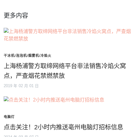
更多内容
干冰机/泡泡机/烟雾机/冷焰火
上海杨浦警方取缔网络平台非法销售冷焰火窝
点，严查烟花禁燃禁放
2019 年 02 月 01 日
电脑灯
点击关注！2小时内推送亳州电脑灯招标信息