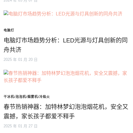
2024 年 03 月 07 日
电脑灯
电脑灯市场趋势分析：LED光源与灯具创新的同
舟共济
2025 年 01 月 20 日
干冰机/泡泡机/烟雾机/冷焰火
春节热销神器：加特林梦幻泡泡烟花机，安全又
震撼，家长孩子都爱不释手
2025 年 01 月 27 日