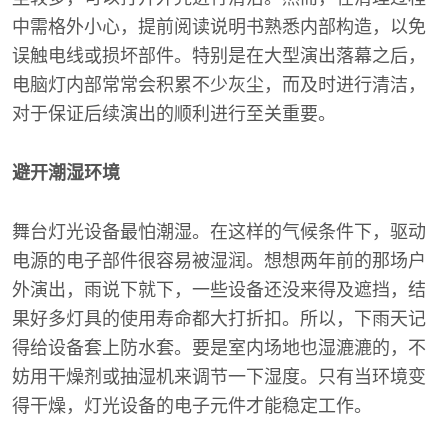
中需格外小心，提前阅读说明书熟悉内部构造，以免
误触电线或损坏部件。特别是在大型演出落幕之后，
电脑灯内部常常会积累不少灰尘，而及时进行清洁，
对于保证后续演出的顺利进行至关重要。
避开潮湿环境
舞台灯光设备最怕潮湿。在这样的气候条件下，驱动
电源的电子部件很容易被湿润。想想两年前的那场户
外演出，雨说下就下，一些设备还没来得及遮挡，结
果好多灯具的使用寿命都大打折扣。所以，下雨天记
得给设备套上防水套。要是室内场地也湿漉漉的，不
妨用干燥剂或抽湿机来调节一下湿度。只有当环境变
得干燥，灯光设备的电子元件才能稳定工作。