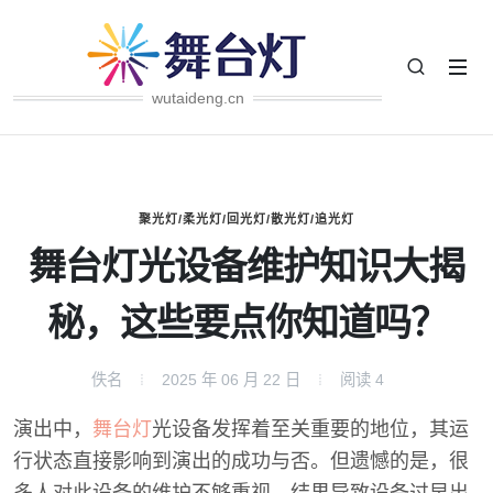
wutaideng.cn
聚光灯/柔光灯/回光灯/散光灯/追光灯
舞台灯光设备维护知识大揭
秘，这些要点你知道吗？
佚名
2025 年 06 月 22 日
阅读
4
演出中，
舞台灯
光设备发挥着至关重要的地位，其运
行状态直接影响到演出的成功与否。但遗憾的是，很