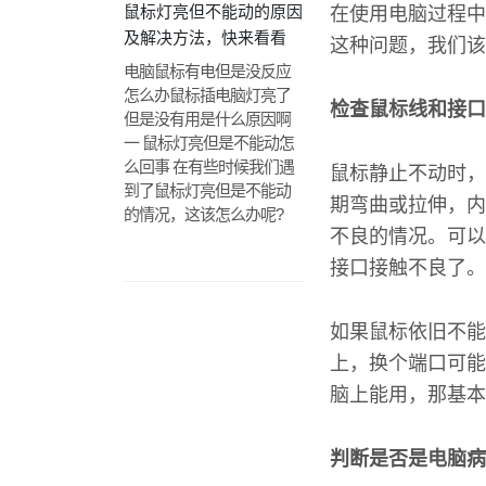
鼠标灯亮但不能动的原因
在使用电脑过程中
及解决方法，快来看看
这种问题，我们该
电脑鼠标有电但是没反应
怎么办鼠标插电脑灯亮了
检查鼠标线和接口
但是没有用是什么原因啊
一 鼠标灯亮但是不能动怎
么回事 在有些时候我们遇
鼠标静止不动时，
到了鼠标灯亮但是不能动
期弯曲或拉伸，内
的情况，这该怎么办呢?
不良的情况。可以
接口接触不良了。
如果鼠标依旧不能
上，换个端口可能
脑上能用，那基本
判断是否是电脑病