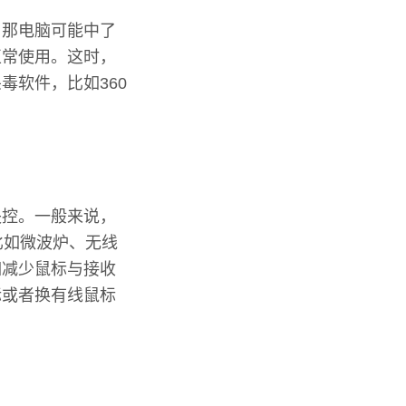
，那电脑可能中了
正常使用。这时，
毒软件，比如360
失控。一般来说，
比如微波炉、无线
如减少鼠标与接收
标或者换有线鼠标