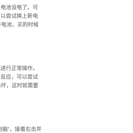
是电池没电了。可
可以尝试换上新电
号电池，买的时候
能进行正常操作。
有反应，可以尝试
损坏，这时就需要
电脑”，接着右击并