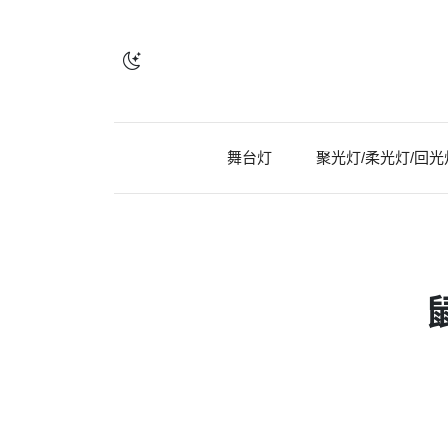
舞台灯
聚光灯/柔光灯/回光