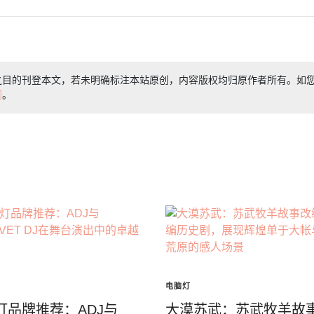
之目的刊登本文，若未明确标注本站原创，内容版权均归原作者所有。如
们
。
电脑灯
灯品牌推荐：ADJ与
大漠苏武：苏武牧羊故