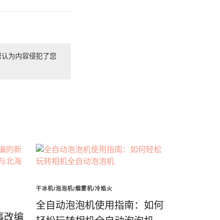
您认为内容侵犯了您
干冰机/泡泡机/烟雾机/冷焰火
全自动泡泡机使用指南：如何
事改编