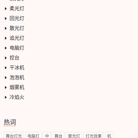
柔光灯
回光灯
散光灯
追光灯
电脑灯
控台
干冰机
泡泡机
烟雾机
冷焰火
热词
舞台灯光
电脑灯
中
舞台
聚光灯
灯光效果
机