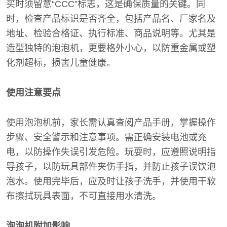
买时须留意“CCC”标志，这是确保质量的关键。同
时，检查产品标识是否齐全，包括产品名、厂家名及
地址、检验合格证、执行标准、商品说明等。尤其是
造型独特的泡泡机，更要格外小心，以防重金属或塑
化剂超标，损害儿童健康。
使用注意要点
使用泡泡机前，家长需认真查阅产品手册，掌握操作
步骤、安全警示和注意事项。需正确安装电池或充
电，以防操作失误引发危险。玩耍时，应遵照说明指
导孩子，以防玩具部件夹伤手指，并防止孩子误饮泡
泡水。使用完毕后，应及时让孩子洗手，并使用干软
布擦拭玩具表面，不可直接用水清洗。
泡泡机附加影响