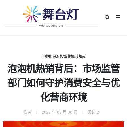
wutaideng.cn
干冰机/泡泡机/烟雾机/冷焰火
泡泡机热销背后：市场监管
部门如何守护消费安全与优
化营商环境
佚名
2023 年 05 月 30 日
阅读
2