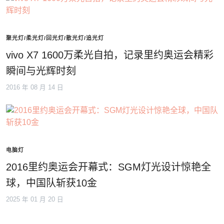
聚光灯/柔光灯/回光灯/散光灯/追光灯
vivo X7 1600万柔光自拍，记录里约奥运会精彩
瞬间与光辉时刻
2016 年 08 月 14 日
电脑灯
2016里约奥运会开幕式：SGM灯光设计惊艳全
球，中国队斩获10金
2025 年 01 月 20 日