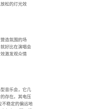
人放松的灯光效
速营造氛围的场
。就好比在演唱会
有效激发观众情
小型音乐会，它几
它的存在。其电压
供应不稳定的偏远地