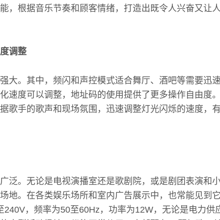
能，根据音乐节奏和顾客情绪，打造出既令人兴奋又让
度调整
强大。其中，频闪和声控模式适合舞厅、酒吧等需要迅
化速度可以调整，地址码的使用提供了更多操作自由度
据歌手的歌声和现场氛围，迅速调整灯光闪烁的速度，
广泛。无论是电视演播室还是歌剧院，或是剧团表演和
场地。在各类娱乐场所和室内广告展示中，也常能见到
至240V，频率为50至60Hz，功率为12W，无论是电力