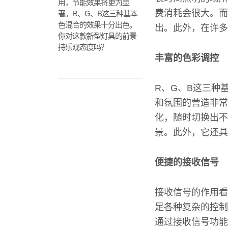
用，节能效果将更为显
费消耗会很大。而
著。R、G、B这三种基本
色混合的效果十分出色。
出。此外，在许多
你对这款新型灯具的前景
持乐观态度吗？
丰富的色彩调控
R、G、B这三种
和氛围的营造非常
化，随时切换出不
景。此外，它还具
便捷的接收信号
接收信号的作用看
足各种复杂的控制
通过接收信号功能