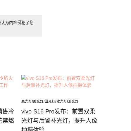
您认为内容侵犯了您
聚光灯/柔光灯/回光灯/散光灯/追光灯
销售冷
vivo S16 Pro发布：前置双柔
花禁燃
光灯与后置补光灯，提升人像
拍摄体验