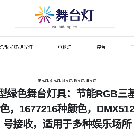
wutaideng.cn
灯/散光灯/追光灯
电脑灯
控台
聚光灯/柔光灯/回光灯/散光灯/追光灯
型绿色舞台灯具：节能RGB三
色，1677216种颜色，DMX51
号接收，适用于多种娱乐场所