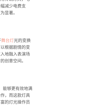
大幅减少电费支
更为显著。
于
舞台灯
光的变换
可以根据剧情的变
深入地融入表演场
富的创意空间。
，能够更有效地满
操作，而这款灯具
丰富的灯光操作员