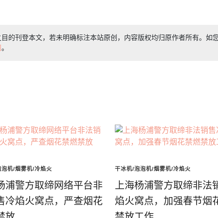
之目的刊登本文，若未明确标注本站原创，内容版权均归原作者所有。如
们
。
泡泡机/烟雾机/冷焰火
干冰机/泡泡机/烟雾机/冷焰火
杨浦警方取缔网络平台非
上海杨浦警方取缔非法
售冷焰火窝点，严查烟花
焰火窝点，加强春节烟
禁放
禁放工作