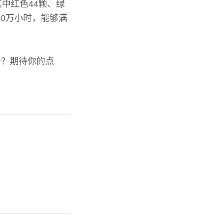
中红色44颗、绿
10万小时，能够满
备？期待你的点