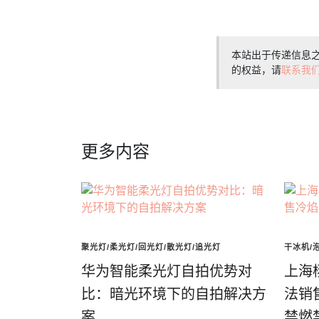
本站出于传递信息
的权益，请
联系我
更多内容
聚光灯/柔光灯/回光灯/散光灯/追光灯
干冰机/
华为智能柔光灯自拍优势对
上海
比：暗光环境下的自拍解决方
法销
案
禁燃