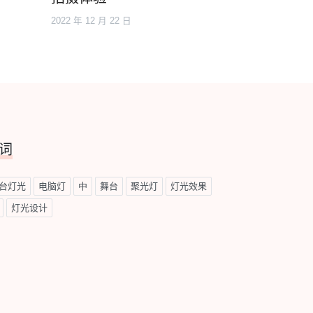
2022 年 12 月 22 日
词
台灯光
电脑灯
中
舞台
聚光灯
灯光效果
灯光设计