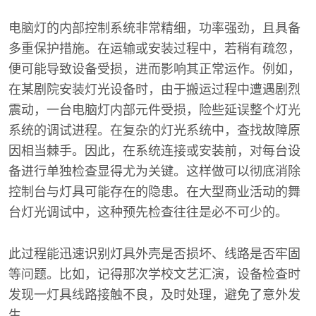
电脑灯的内部控制系统非常精细，功率强劲，且具备
多重保护措施。在运输或安装过程中，若稍有疏忽，
便可能导致设备受损，进而影响其正常运作。例如，
在某剧院安装灯光设备时，由于搬运过程中遭遇剧烈
震动，一台电脑灯内部元件受损，险些延误整个灯光
系统的调试进程。在复杂的灯光系统中，查找故障原
因相当棘手。因此，在系统连接或安装前，对每台设
备进行单独检查显得尤为关键。这样做可以彻底消除
控制台与灯具可能存在的隐患。在大型商业活动的舞
台灯光调试中，这种预先检查往往是必不可少的。
此过程能迅速识别灯具外壳是否损坏、线路是否牢固
等问题。比如，记得那次学校文艺汇演，设备检查时
发现一灯具线路接触不良，及时处理，避免了意外发
生。