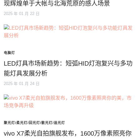
现辉煌单于大帐与北海荒原的感人场景
2025 年 01 月 22 日
电脑灯
LED灯具市场新趋势：短弧HID灯泡复兴与多功
能灯具发展分析
2025 年 01 月 24 日
聚光灯/柔光灯/回光灯/散光灯/追光灯
vivo X7柔光自拍旗舰发布，1600万像素照亮你