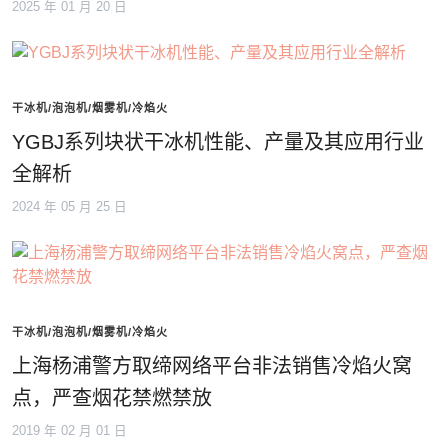
2025 年 01 月 20 日
干冰机/泡泡机/烟雾机/冷焰火
YGBJ系列块状干冰机性能、产量及其应用行业
全解析
2024 年 05 月 25 日
干冰机/泡泡机/烟雾机/冷焰火
上海杨浦警方取缔网络平台非法销售冷焰火窝
点，严查烟花禁燃禁放
2019 年 02 月 01 日