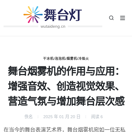
wutaideng.cn
干冰机/泡泡机/烟雾机/冷焰火
舞台烟雾机的作用与应用：
增强音效、创造视觉效果、
营造气氛与增加舞台层次感
佚名
2025 年 01 月 20 日
阅读
6
在当今的舞台表演艺术界，舞台烟雾机宛如一位无私