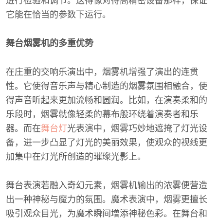
进行检验和调节。这得像对待高精密设备那样，保证
它能在恰当的参数下运行。
舞台烟雾机的多重优势
在庄重的交响乐演出中，烟雾机增强了演出的连贯
性。它使得音乐声与精心制造的烟雾氛围相融合，使
得声音听起来更加流畅和圆润。比如，在演奏柔和的
乐段时，烟雾就像轻柔的幕布般环绕着演奏者和乐
器。而在
舞台灯
光表演中，烟雾巧妙地遮掩了灯光设
备，进一步凸显了灯光的美丽效果，使观众的视线更
加集中在灯光所创造的璀璨光影上。
舞台表演若融入奇幻元素，烟雾机输出的浓雾便营造
出一种神秘与魔力的氛围。魔术表演中，烟雾更擅长
吸引观众目光，为魔术瞬间增添神秘色彩。在舞台和