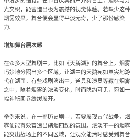
中漫步的错觉。在节日庆典的户外舞台上，烟雾与灯
光交织，能营造出极为震撼的视觉体验。若缺少这种
烟雾效果，舞台便会显得平淡无奇，少了那份感染
力。
增加舞台层次感
在众多大型舞剧中，比如《天鹅湖》的舞台上，烟雾
巧妙地分隔出多个区域，让湖中的天鹅宛如真实地游
弋在湖面。有些戏剧演出中，道具和演员等藏在烟雾
之中，随着烟雾的浓淡变化，时而隐约可见，宛如一
幅神秘画卷缓缓展开。
举例来说，在一部历史剧中，若要展现古代战争，烟
雾便能有效营造出硝烟四起的氛围。浓淡不一的烟雾
能突出战场上的不同区域，让观众能清晰感受到舞台