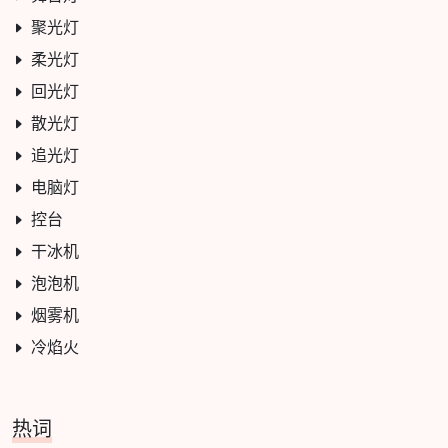
聚光灯
柔光灯
回光灯
散光灯
追光灯
电脑灯
控台
干冰机
泡泡机
烟雾机
冷焰火
热词