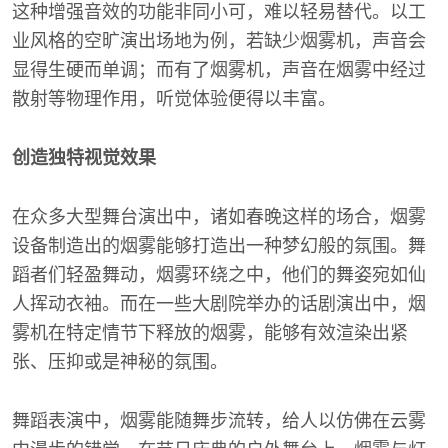
这种增强音效的功能非同小可，难以轻易替代。以工
业风格的空旷演出场地为例，若缺少烟雾机，声音会
显得生硬而单调；而有了烟雾机，声音在烟雾中经过
散射等物理作用，听觉体验便得以丰富。
创造独特视觉效果
在众多大型舞台演出中，诸如春晚这样的场合，烟雾
设备制造出的烟雾能够打造出一种梦幻般的氛围。舞
蹈者们轻盈舞动，烟雾环绕之中，他们的舞姿宛如仙
人挥动衣袖。而在一些大剧院举办的话剧演出中，烟
雾机在特定情节下释放的烟雾，能够有效渲染出紧
张、压抑或是神秘的氛围。
舞蹈表演中，烟雾能随舞步流转，给人以仿佛在云雾