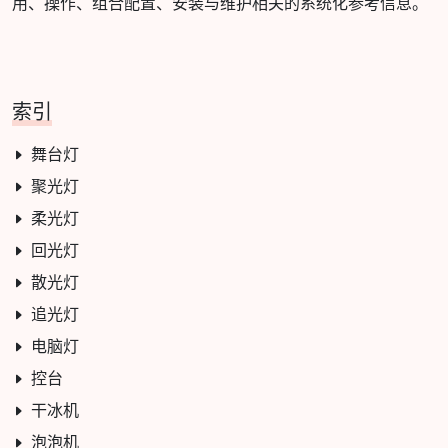
用、操作、组合配置、安装与维护相关的系统化参考信息。
索引
舞台灯
聚光灯
柔光灯
回光灯
散光灯
追光灯
电脑灯
控台
干冰机
泡泡机