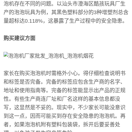
泡机存在不同的问题。以汕头市澄海区酷孩玩具厂生
产的泡泡玩具为例，其黑色塑料部分的3种增塑剂总含
量超标达0.118%，这暴露了生产过程中的安全隐患。
购买建议方面
家长在购买泡泡机时需格外小心。得仔细检查说明书
和标签是否完备。完备的标签应包含生产商的名字、
地址和使用指南等。完备的标签能显示出产品的正规
性。有些生产商连厂址和厂名这样的基本信息都没
写，这显然是不妥的。现实中，不少家长可能没意识
到这一点，因而可能买到存在安全隐患的泡泡机。再
者，如果泡泡机附有塑料包装袋，拆开后要妥善处