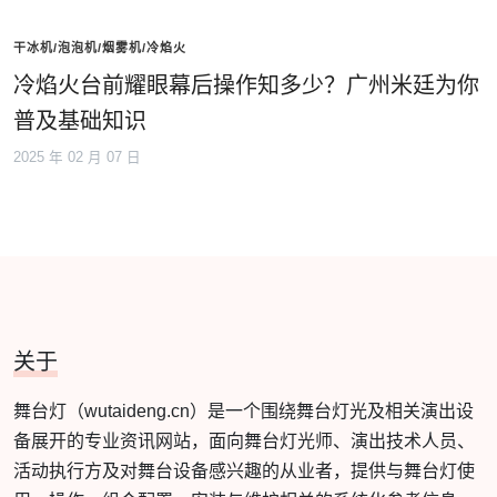
干冰机/泡泡机/烟雾机/冷焰火
冷焰火台前耀眼幕后操作知多少？广州米廷为你
普及基础知识
2025 年 02 月 07 日
关于
舞台灯（wutaideng.cn）是一个围绕舞台灯光及相关演出设
备展开的专业资讯网站，面向舞台灯光师、演出技术人员、
活动执行方及对舞台设备感兴趣的从业者，提供与舞台灯使